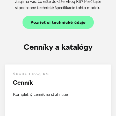
Zaujíma vás, čo ešte dokáže Elroq RS? Prečítajte
si podrobné technické špecifikácie tohto modelu.
Pozrieť si technícké údaje
Cenníky a katalógy
Škoda Elroq RS
Cenník
Kompletný cenník na stiahnutie