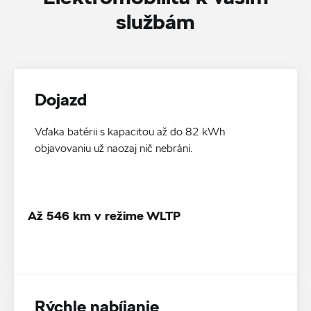
službám
Dojazd
Vďaka batérii s kapacitou až do 82 kWh
objavovaniu už naozaj nič nebráni.
Až 546 km v režime WLTP
Rýchle nabíjanie