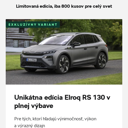
Limitovaná edícia, iba 800 kusov pre celý svet
EXKLUZÍVNY VARIANT
Unikátna edícia Elroq RS 130 v
plnej výbave
Pre tých, ktorí hľadajú výnimočnosť, výkon
a výrazný dizajn