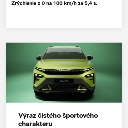
Zrýchlenie z 0 na 100 km/h za 5,4 s.
Výraz čistého športového
charakteru