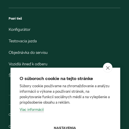
Pozri tiež
Konfigurátor
Testovacia jazda
Objednávka do servisu
Vozidlá ihneď k odberu
Škoda E-shop
O súboroch cookie na tejto stránke
Súbory cookie používame na zhromažďovanie a analýzu
informácií o výkone a používaní stránok, na
poskytovanie funkcií sociálnych médií a na vylepšenie a
prispôsobenie obsahu a reklám.
Viac informácií
Ochrana osobných údajov
Cookies
NASTAVENIA