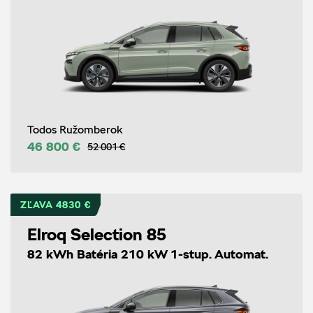
Todos Ružomberok
46 800 €
52 001 €
ZĽAVA 4830 €
Elroq Selection 85
82 kWh Batéria 210 kW 1-stup. Automat.