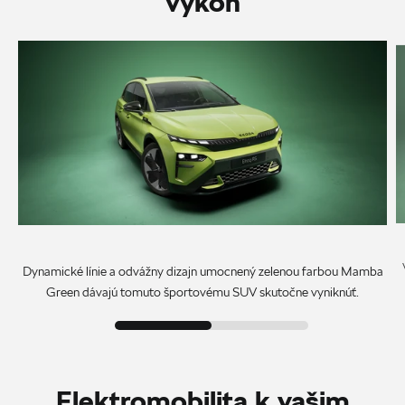
výkon
Dynamické línie a odvážny dizajn umocnený zelenou farbou Mamba
Green dávajú tomuto športovému SUV skutočne vyniknúť.
Elektromobilita k vašim