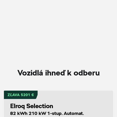
Vozidlá ihneď k odberu
ZĽAVA 5201 €
Elroq Selection
82 kWh 210 kW 1-stup. Automat.