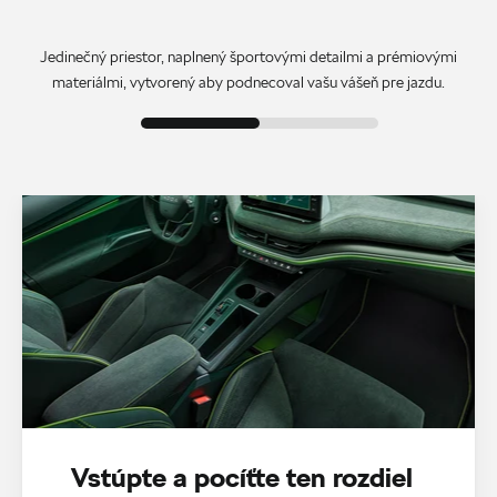
Jedinečný priestor, naplnený športovými detailmi a prémiovými
materiálmi, vytvorený aby podnecoval vašu vášeň pre jazdu.
Vstúpte a pocíťte ten rozdiel