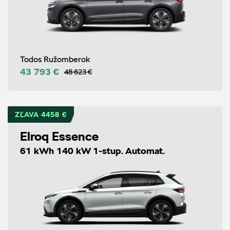
Todos Ružomberok
43 793 €
48 623 €
ZĽAVA 4458 €
Elroq Essence
61 kWh 140 kW 1-stup. Automat.