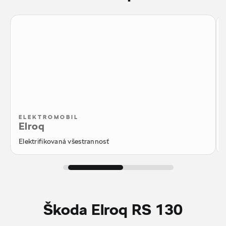
ELEKTROMOBIL
Elroq
Elektrifikovaná všestrannosť
Škoda Elroq RS 130