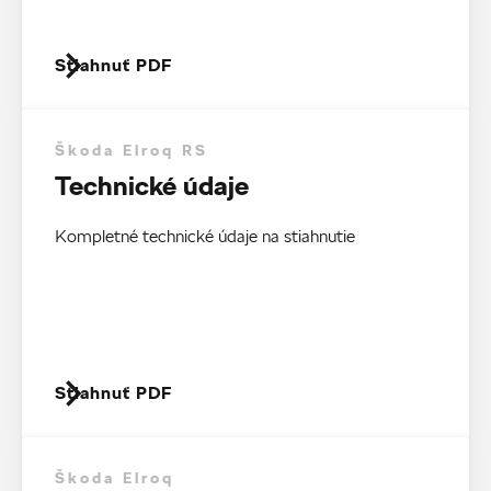
Stiahnuť PDF
Škoda Elroq RS
Technické údaje
Kompletné technické údaje na stiahnutie
Stiahnuť PDF
Škoda Elroq