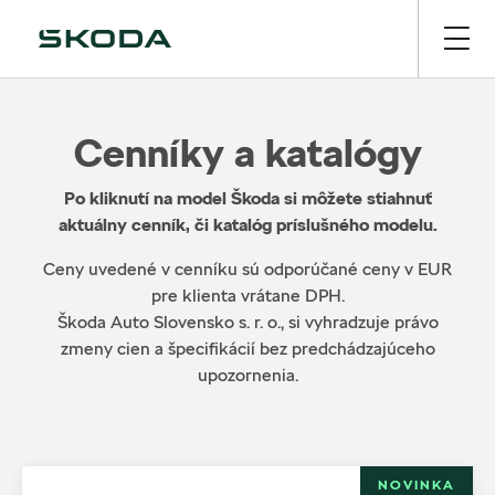
Cenníky a katalógy
Po kliknutí na model Škoda si môžete stiahnuť
aktuálny cenník, či katalóg príslušného modelu.
Ceny uvedené v cenníku sú odporúčané ceny v EUR
pre klienta vrátane DPH.
Škoda Auto Slovensko s. r. o., si vyhradzuje právo
zmeny cien a špecifikácií bez predchádzajúceho
upozornenia.
NOVINKA