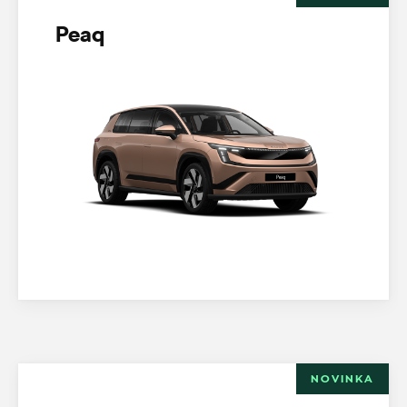
Peaq
NOVINKA