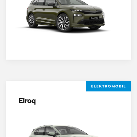
ELEKTROMOBIL
Elroq