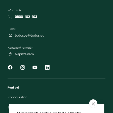
Informácie
0800 102 103
E-mail
todosba@todos.sk
Kontaktný formulár
Napíšte nám
Pozri tiež
Konfigurátor
Testovacia jazda