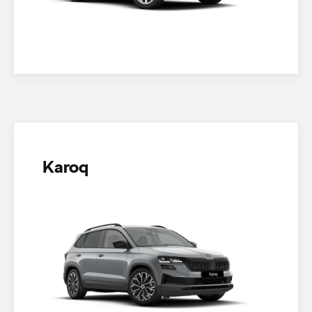
Karoq