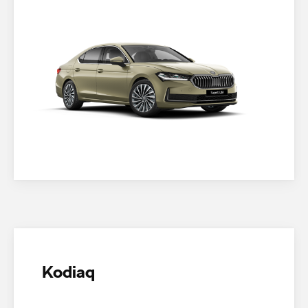
Kodiaq