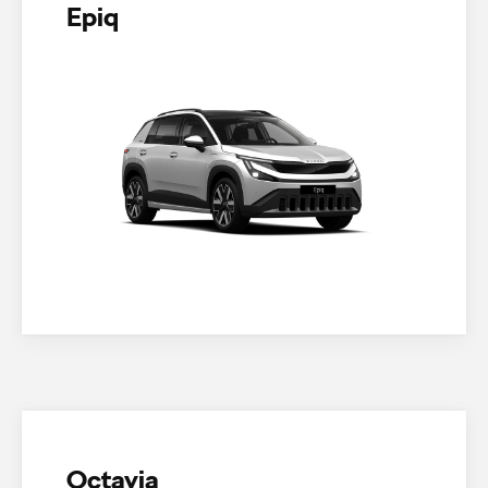
Epiq
Octavia