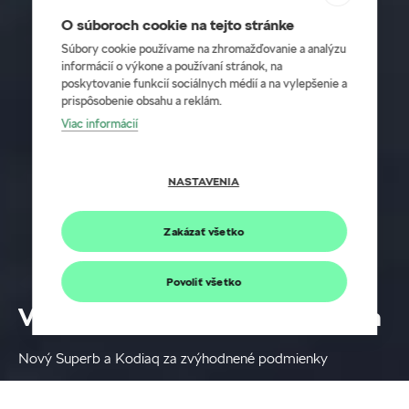
O súboroch cookie na tejto stránke
Súbory cookie používame na zhromažďovanie a analýzu
informácií o výkone a používaní stránok, na
poskytovanie funkcií sociálnych médií a na vylepšenie a
prispôsobenie obsahu a reklám.
Viac informácií
NASTAVENIA
Zakázať všetko
Povoliť všetko
Výhody veľkých aj pre malých
Nový Superb a Kodiaq za zvýhodnené podmienky