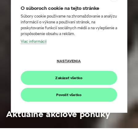
O súboroch cookie na tejto stránke
Súbory cookie používame na zhromažďovanie a analýzu
informácií o výkone a používaní stránok, na
poskytovanie funkcií sociálnych médií a na vylepšenie a
prispôsobenie obsahu a reklám.
Viac informácií
NASTAVENIA
Zakázať všetko
Povoliť všetko
Aktuálne akciové ponuky