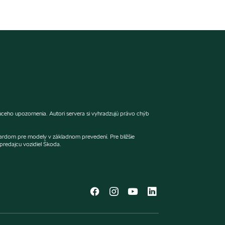
ceho upozornenia. Autori servera si vyhradzujú právo chýb
dardom pre modely v základnom prevedení. Pre bližšie
redajcu vozidiel Škoda.